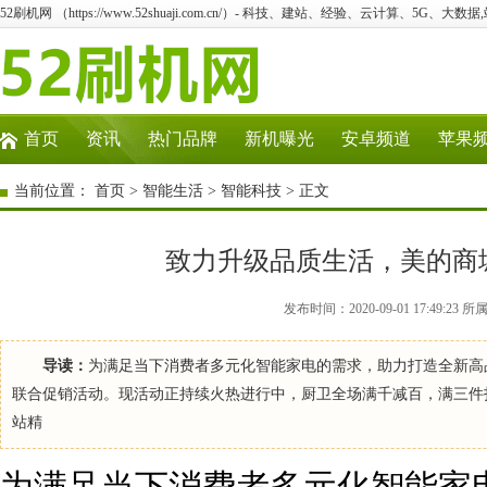
52刷机网 （https://www.52shuaji.com.cn/）- 科技、建站、经验、云计算、5G、大数据
首页
资讯
热门品牌
新机曝光
安卓频道
苹果
当前位置：
首页
>
智能生活
>
智能科技
> 正文
致力升级品质生活，美的商
发布时间：2020-09-01 17:49
导读：
为满足当下消费者多元化智能家电的需求，助力打造全新高
联合促销活动。现活动正持续火热进行中，厨卫全场满千减百，满三件
站精