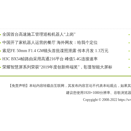
全国首台高速施工管理巡检机器人“上岗”
中国开了家机器人运营的餐厅 海外网友：给我个定位
索尼FE 50mm F1.4 GM镜头首批谍照泄露 传本月发 1.3万元
H3C BX54鲸路由采用高通216平台 峰值5.4G连接速率
荣耀智慧屏系列荣获“2019年度创新终端奖”，彰显智能大屏标
【免责声明】本站内容转载自互联网，其发布内容言论不代表本站观点，如果其链接、
建议您使用1920×1080分辨率、谷歌浏览器Goo
Copygight © 2008-2022 https://