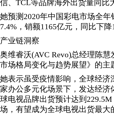
信、TCL等品牌海外出货量同比
她预测2020年中国彩电市场全年
7.4%，销额1165亿元，同比下降1
产业链洞察
奥维睿沃(AVC Revo)总经理陈
市场格局变化与趋势展望》的主
她表示虽受疫情影响，全球经济
家办公多元化场景下，发达经济体
球电视品牌出货预计达到229.5
场，有望成为全球电视出货最大