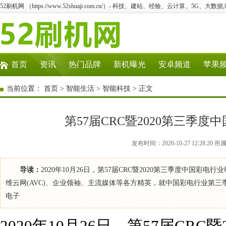
52刷机网 （https://www.52shuaji.com.cn/）- 科技、建站、经验、云计算、5G、大数据
首页
资讯
热门品牌
新机曝光
安卓频道
苹果
当前位置：
首页
>
智能生活
>
智能科技
> 正文
第57届CRC暨2020第三季
发布时间：2020-10-27 12:28
导读：
2020年10月26日，第57届CRC暨2020第三季度中
维云网(AVC)、企业领袖、主流媒体等各方精英，就中国彩电行业第三
电子