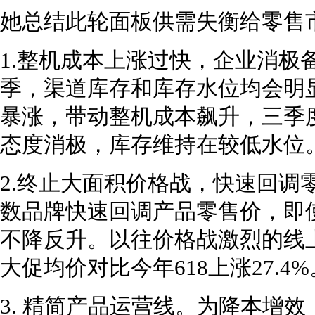
她总结此轮面板供需失衡给零售
1.整机成本上涨过快，企业消极
季，渠道库存和库存水位均会明
暴涨，带动整机成本飙升，三季
态度消极，库存维持在较低水位
2.终止大面积价格战，快速回调
数品牌快速回调产品零售价，即
不降反升。以往价格战激烈的线
大促均价对比今年618上涨27.4%
3. 精简产品运营线。为降本增