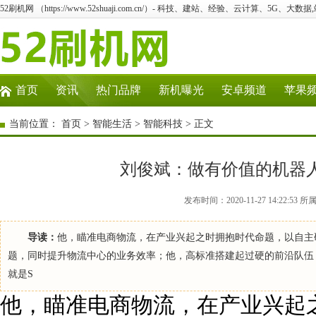
52刷机网 （https://www.52shuaji.com.cn/）- 科技、建站、经验、云计算、5G、大数据
首页
资讯
热门品牌
新机曝光
安卓频道
苹果
当前位置：
首页
>
智能生活
>
智能科技
> 正文
刘俊斌：做有价值的机器人，
发布时间：2020-11-27 14:22
导读：
他，瞄准电商物流，在产业兴起之时拥抱时代命题，以自主
题，同时提升物流中心的业务效率；他，高标准搭建起过硬的前沿队伍
就是S
他，瞄准电商物流，在产业兴起