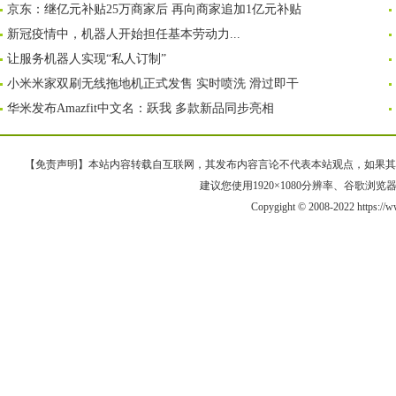
京东：继亿元补贴25万商家后 再向商家追加1亿元补贴
新冠疫情中，机器人开始担任基本劳动力...
让服务机器人实现“私人订制”
小米米家双刷无线拖地机正式发售 实时喷洗 滑过即干
华米发布Amazfit中文名：跃我 多款新品同步亮相
【免责声明】本站内容转载自互联网，其发布内容言论不代表本站观点，如果其链接、
建议您使用1920×1080分辨率、谷歌浏览器Goo
Copygight © 2008-2022 https://