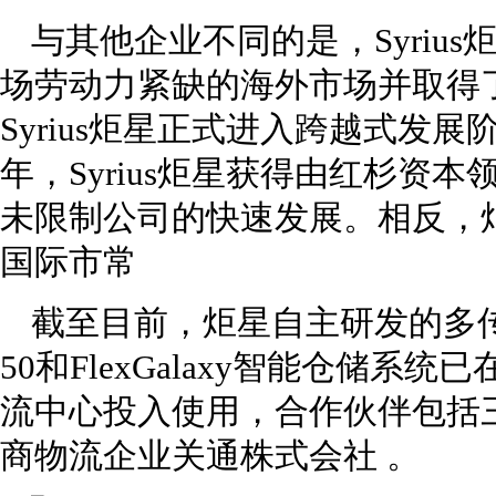
与其他企业不同的是，Syriu
场劳动力紧缺的海外市场并取得了
Syrius炬星正式进入跨越式发展
年，Syrius炬星获得由红杉资
未限制公司的快速发展。相反，
国际市常
截至目前，炬星自主研发的多传感器融
50和FlexGalaxy智能仓储
流中心投入使用，合作伙伴包括
商物流企业关通株式会社 。