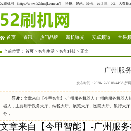
52刷机网 （https://www.52shuaji.com.cn/）- 科技、建站、经验、云计算、5G、大数据
首页
资讯
热门品牌
新机曝光
安卓频道
苹果
当前位置：
首页
>
智能生活
>
智能科技
> 正文
广州服
发布时间：2020-12-30 08:44
导读：
文章来自【今甲智能】-广州服务机器人 广州的服务机器
器人，主要用于政务大厅、纳税大厅、展览大厅、医院大厅、银行大厅
务，
文章来自【今甲智能】-广州服务