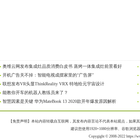
奥维云网发布集成灶品质消费白皮书 蒸烤一体集成灶前景看好
开机广告关不掉：智能电视成摆家里的“广告屏”
联想发布VR头显ThinkReality VRX 特地给元宇宙设计
能教你开车的机器人教练员来了？
智慧因素是关键 华为MateBook 13 2020款开年爆发原因解析
【免责声明】本站内容转载自互联网，其发布内容言论不代表本站观点，如果其链接、
建议您使用1920×1080分辨率、谷歌浏览器Goo
Copygight © 2008-2022 https://