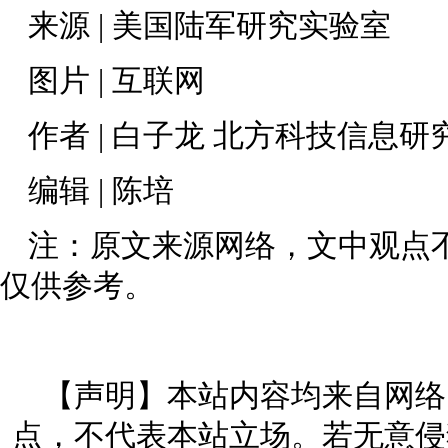
来源 | 美国陆军研究实验室
图片 | 互联网
作者 | 白子龙 北方科技信息研
编辑 | 陈培
注：原文来源网络，文中观点
仅供参考。
【声明】本站内容均来自网络
点，不代表本站立场。若无意侵