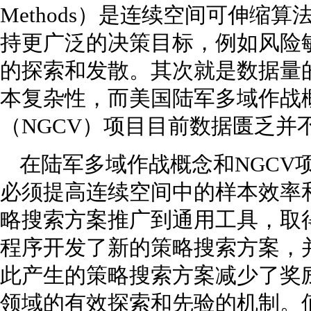
Methods）是连续空间可伸缩
持更广泛的决策目标，例如风险
的探索和发散。其次就是数据量
本复杂性，而美国陆军多域作战
（NGCV）项目目前数据匮乏并
在陆军多域作战概念和NGCV
必须提高连续空间中的样本效率
略搜索方案推广到通用工具，取
程序开发了新的策略搜索方案，
此产生的策略搜索方案减少了奖
领域的有效探索和先验的机制。