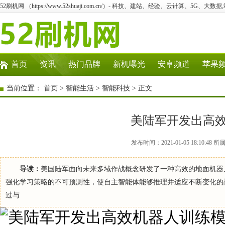
52刷机网 （https://www.52shuaji.com.cn/）- 科技、建站、经验、云计算、5G、大数据
首页
资讯
热门品牌
新机曝光
安卓频道
苹果
当前位置：
首页
>
智能生活
>
智能科技
> 正文
美陆军开发出高
发布时间：2021-01-05 18:10
导读：
美国陆军面向未来多域作战概念研发了一种高效的地面机器
强化学习策略的不可预测性，使自主智能体能够推理并适应不断变化的战
过与