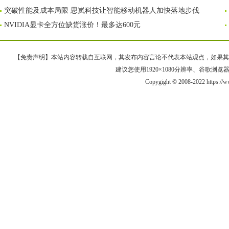
突破性能及成本局限 思岚科技让智能移动机器人加快落地步伐
NVIDIA显卡全方位缺货涨价！最多达600元
【免责声明】本站内容转载自互联网，其发布内容言论不代表本站观点，如果其链接、
建议您使用1920×1080分辨率、谷歌浏览器Goo
Copygight © 2008-2022 https://