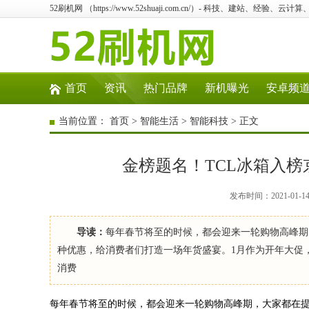
52刷机网 （https://www.52shuaji.com.cn/）- 科技、建站、经验、云
首页
资讯
热门品牌
新机曝光
安卓频
当前位置：
首页
>
智能生活
>
智能科技
> 正文
金榜题名！TCL冰箱入
发布时间：2021-01-
导读：
每年春节将至的时候，都会迎来一轮购物高峰期
种优惠，给消费者们打造一场年货盛宴。1月作为开年大促
消费
每年春节将至的时候，都会迎来一轮购物高峰期，大家都在