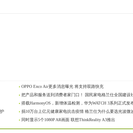
OPPO Enco Air更多消息曝光 将支持双路快充
把产品和服务送到消费者家门口！ 国民家电格兰仕全国建设
搭载HarmonyOS，新增体温检测，华为WATCH 3系列正式发
保护
捐10万台上亿元健康家电抗击疫情 格兰仕为什么要选光波微
同时显示5个1080P AR画面 联想ThinkReality A3推出