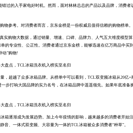
不能错过的入手家电好时机。然而，面对林林总总的产品以及品牌，消费者
供了购物参考。对消费者而言，京东金榜是一份权威且值得信赖的购物榜单。
亿万真实购物大数据，通过销量、增速、口碑、品牌力、人气五大维度模型
了榜单的专业性、公正性。消费者通过京东金榜，能够迅速在亿万商品中买
动”购物!
月销量，超越了众多冰箱品牌。从榜单中可以看到，TCL双变频冰箱从20亿+
商品，进一步打响大国品牌的实力名号，在冰箱品牌中遥遥领先。如果年底准备
的冰箱逐渐成为发展趋势。加上今年疫情的影响，越来越多的消费者开始
静音、一体式双变频、大容量为一体的TCL冰箱被众多消费者“种草”。