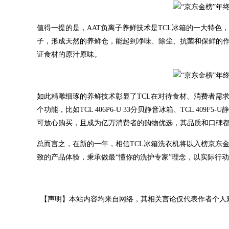
值得一提的是，AAT负离子养鲜技术是TCL冰箱的一大特
子，形成天然的养鲜仓，能起到净味、除尘、抗菌和保鲜的
证食材的原汁原味。
如此精雕细琢的养鲜技术彰显了TCL在对待食材、消费者需求
个功能，比如TCL 406P6-U 33分贝静音冰箱、TCL 4
可放心购买，且成为亿万消费者的购物优选，其品质和口碑
总而言之，在新的一年，相信TCL冰箱洗衣机将以入榜京东
致的产品体验，秉承做最“懂你的洗护专家”理念，以实际行动
【声明】本站内容均来自网络，其相关言论仅代表作者个人