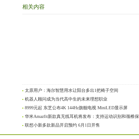
相关内容
太原用户：海尔智慧用水让阳台多出1把椅子空间
机器人顾问成为当代高中生的未来理想职业
8999元起 东芝公布4K 144Hz旗舰电视 MiniLED显示屏
华米Amazfit新款真无线耳机将发布：支持运动识别和颈椎
联想小新多款新品开启预约 6月1日开售