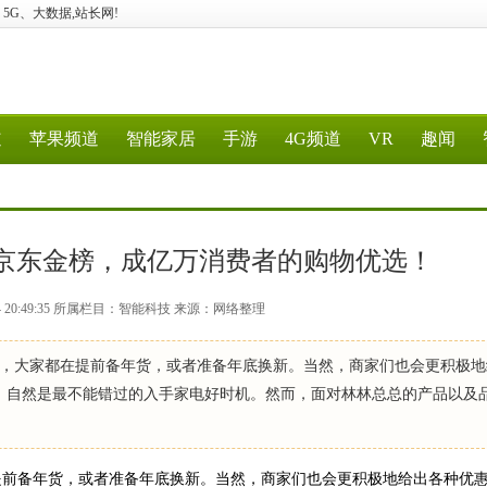
计算、5G、大数据,站长网!
道
苹果频道
智能家居
手游
4G频道
VR
趣闻
榜京东金榜，成亿万消费者的购物优选！
14 20:49:35 所属栏目：智能科技 来源：网络整理
，大家都在提前备年货，或者准备年底换新。当然，商家们也会更积极地
，自然是最不能错过的入手家电好时机。然而，面对林林总总的产品以及
提前备年货，或者准备年底换新。当然，商家们也会更积极地给出各种优