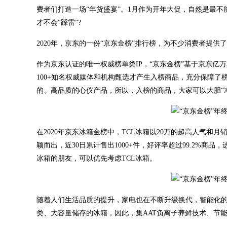
费者们打造一场“年货盛宴”。1月作为开年大促，自然是最
才不会“踩雷”?
2020年，京东的一份“京东金榜”排行榜，为不少消费者提
作为京东认证的唯一权威榜单类IP，“京东金榜”基于京东
100+知名权威媒体和机构甄选才产生入榜商品，充分保障
的、高品质的心仪产品，所以，入榜的商品，大家可以大胆“冲
在2020年京东冰箱金榜中，TCL冰箱以20万的超高人气和
颖而出，近30日累计售出1000+件，好评率超过99.2%
冰箱的朋友，可以优先考虑TCL冰箱。
随着人们生活品质的提升，家电也在不断升级换代，智能化
类、大容量储存的冰箱，因此，集AAT负离子养鲜技术、节能