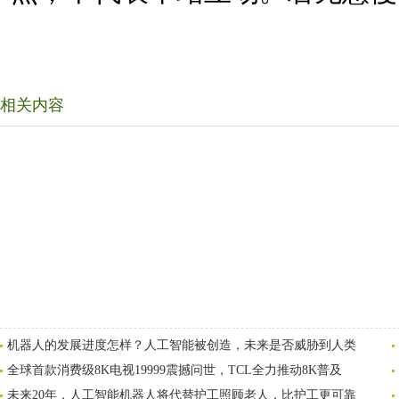
相关内容
机器人的发展进度怎样？人工智能被创造，未来是否威胁到人类
全球首款消费级8K电视19999震撼问世，TCL全力推动8K普及
未来20年，人工智能机器人将代替护工照顾老人，比护工更可靠