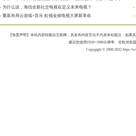
为什么说，海信全新社交电视在定义未来电视？
重装布局云游戏+音乐 虹领金掀电视大屏新革命
【免责声明】本站内容转载自互联网，其发布内容言论不代表本站观点，如果其链接、
建议您使用1920×1080分辨率、谷歌浏览器Goo
Copygight © 2008-2022 https://