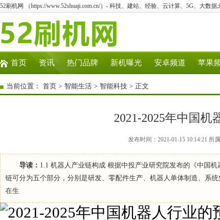
52刷机网 （https://www.52shuaji.com.cn/）- 科技、建站、经验、云计算、5G、大数据
首页
资讯
热门品牌
新机曝光
安卓频道
苹果
当前位置：
首页
>
智能生活
>
智能科技
> 正文
2021-2025年中
发布时间：2021-01-15 10:14
导读：
1.1 机器人产业链构成 根据中投产业研究院发布的《中
链可分为五个部分，分别是研发、零配件生产、机器人单体制造、系统
在生