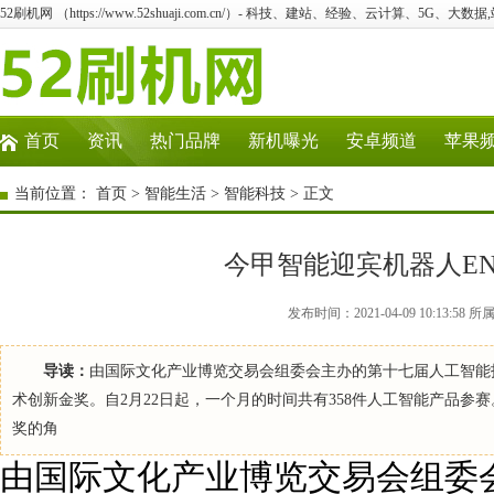
52刷机网 （https://www.52shuaji.com.cn/）- 科技、建站、经验、云计算、5G、大数据
首页
资讯
热门品牌
新机曝光
安卓频道
苹果
当前位置：
首页
>
智能生活
>
智能科技
> 正文
今甲智能迎宾机器人EN
发布时间：2021-04-09 10:13
导读：
由国际文化产业博览交易会组委会主办的第十七届人工智能技术
术创新金奖。自2月22日起，一个月的时间共有358件人工智能产品参
奖的角
由国际文化产业博览交易会组委