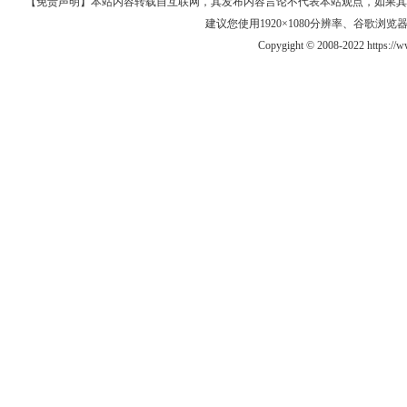
【免责声明】本站内容转载自互联网，其发布内容言论不代表本站观点，如果其链接、
建议您使用1920×1080分辨率、谷歌浏览器Goo
Copygight © 2008-2022 https://