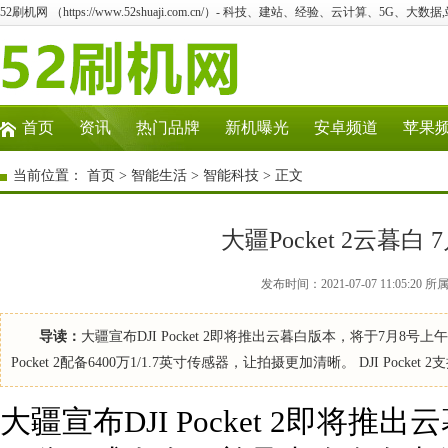
52刷机网 （https://www.52shuaji.com.cn/）- 科技、建站、经验、云计算、5G、大数据
首页
资讯
热门品牌
新机曝光
安卓频道
苹果
当前位置：
首页
>
智能生活
>
智能科技
> 正文
大疆Pocket 2云暮白
发布时间：2021-07-07 11:05
导读：
大疆宣布DJI Pocket 2即将推出云暮白版本，将于7月8
Pocket 2配备6400万1/1.7英寸传感器，让拍摄更加清晰。 DJI P
大疆宣布DJI Pocket 2即将