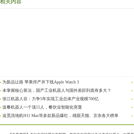
相关内容
为新品让路 苹果停产并下线Apple Watch 3
未掌握核心算法，国产工业机器人与国外差距到底有多大？
张江机器人谷：力争5年实现工业总体产业规模700亿
送餐机器人一个顶15人，餐饮业智能化突显
追觅洗地机H11 Max等多款新品爆红，雄踞天猫、京东各大榜单