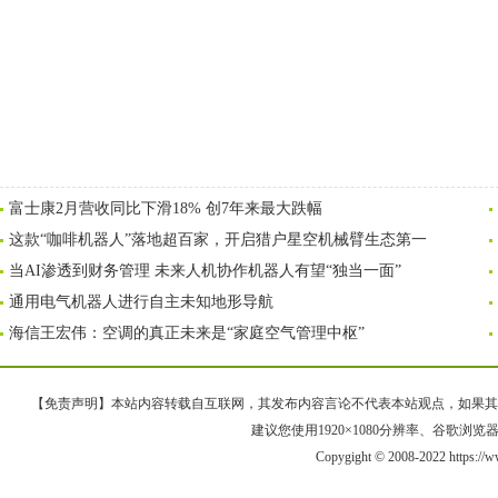
富士康2月营收同比下滑18% 创7年来最大跌幅
这款“咖啡机器人”落地超百家，开启猎户星空机械臂生态第一
当AI渗透到财务管理 未来人机协作机器人有望“独当一面”
通用电气机器人进行自主未知地形导航
海信王宏伟：空调的真正未来是“家庭空气管理中枢”
【免责声明】本站内容转载自互联网，其发布内容言论不代表本站观点，如果其链接、
建议您使用1920×1080分辨率、谷歌浏览器Goo
Copygight © 2008-2022 https://