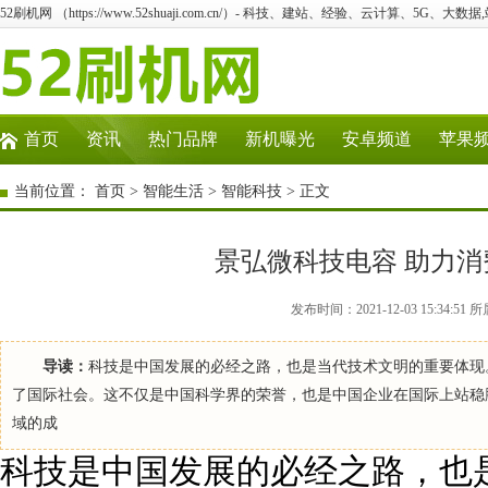
52刷机网 （https://www.52shuaji.com.cn/）- 科技、建站、经验、云计算、5G、大数据
首页
资讯
热门品牌
新机曝光
安卓频道
苹果
当前位置：
首页
>
智能生活
>
智能科技
> 正文
景弘微科技电容 助力
发布时间：2021-12-03 15:34
导读：
科技是中国发展的必经之路，也是当代技术文明的重要体现
了国际社会。这不仅是中国科学界的荣誉，也是中国企业在国际上站稳
域的成
科技是中国发展的必经之路，也