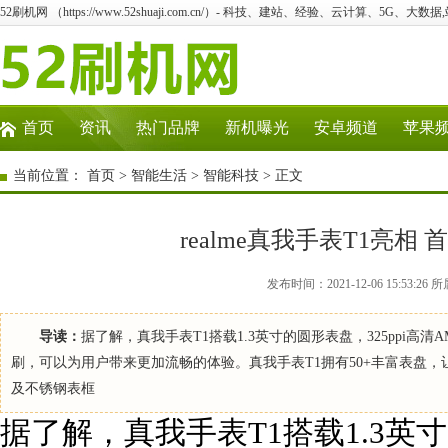
52刷机网 （https://www.52shuaji.com.cn/）- 科技、建站、经验、云计算、5G、大数据
首页
资讯
热门品牌
新机曝光
安卓频道
苹果
当前位置：
首页
>
智能生活
>
智能科技
> 正文
realme真我手表T1亮相
发布时间：2021-12-06 15:53
导读：
据了解，真我手表T1搭载1.3英寸的圆形表盘，325ppi高
刷，可以为用户带来更加流畅的体验。真我手表T1拥有50+丰富表盘
及不锈钢表框
据了解，真我手表T1搭载1.3英寸