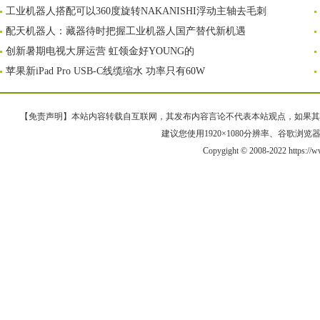
工业机器人搭配可以360度旋转NAKANISHI浮动主轴去毛刺
配天机器人：藏器待时把握工业机器人国产替代新机遇
创新暑期电视大屏运营 虹领金好YOUNG的
苹果新iPad Pro USB-C线缆缩水 功率只有60W
【免责声明】本站内容转载自互联网，其发布内容言论不代表本站观点，如果其链接、
建议您使用1920×1080分辨率、谷歌浏览器Goo
Copygight © 2008-2022 https://