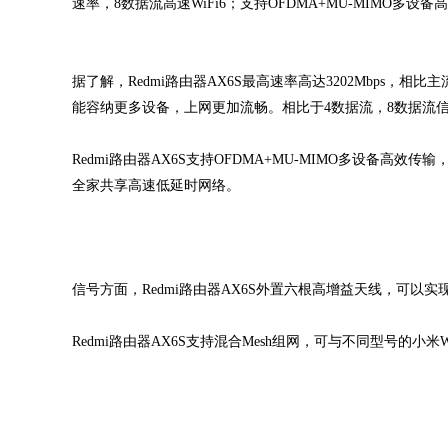
速率，8数据流高速WiFi6；支持OFDMA+MU-MIMO多设
据了解，Redmi路由器AX6S最高速率高达3202Mbps，相比
能容纳更多设备，上网更加流畅。相比于4数据流，8数据流
Redmi路由器AX6S支持OFDMA+MU-MIMO多设备
全家共享高速低延时网络。
信号方面，Redmi路由器AX6S外置六根高增益天线，可
Redmi路由器AX6S支持混合Mesh组网，可与不同型号的小