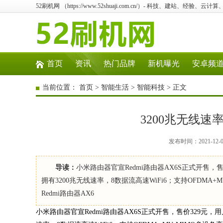
52刷机网 （https://www.52shuaji.com.cn/）- 科技、建站、经验、云
首页
资讯
热门品牌
新机曝光
安卓频
当前位置：
首页
>
智能生活
>
智能科技
> 正文
3200兆无线速率
发布时间：2021-12
导读：
小米路由器官宣Redmi路由器AX6S正式开售，
拥有3200兆无线速率，8数据流高速WiFi6；支持OFDMA
Redmi路由器AX6
小米路由器官宣Redmi路由器AX6S正式开售，售价329元，