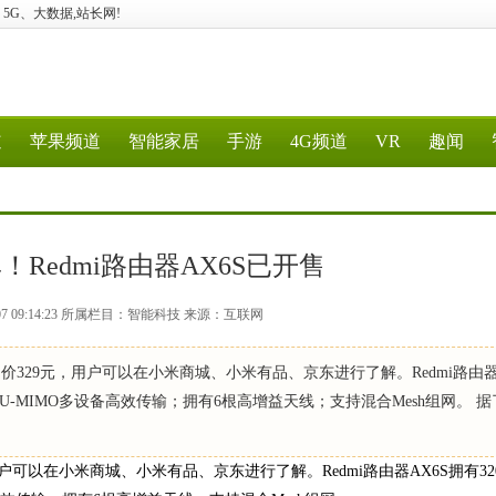
计算、5G、大数据,站长网!
道
苹果频道
智能家居
手游
4G频道
VR
趣闻
！Redmi路由器AX6S已开售
-07 09:14:23 所属栏目：智能科技 来源：互联网
售价329元，用户可以在小米商城、小米有品、京东进行了解。Redmi路由器
+MU-MIMO多设备高效传输；拥有6根高增益天线；支持混合Mesh组网。 
用户可以在小米商城、小米有品、京东进行了解。Redmi路由器AX6S拥有32