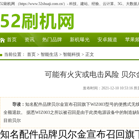
52刷机网 （https://www.52shuaji.com.cn/）- 科技、建站、经验、云计算、5G、大数据
首页
资讯
热门品牌
新机曝光
安卓频道
苹果
当前位置：
首页
>
智能生活
>
智能科技
> 正文
可能有火灾或电击风险 贝尔金
发布时间：2021-12-10 10:53
导读：
知名配件品牌贝尔金宣布召回旗下WIZ003型号的便携式无
全额退款。 据悉WIZ003之所以被召回是由于此类电源设备中的制
目前贝尔
知名配件品牌贝尔金宣布召回旗下