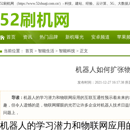
52刷机网 （https://www.52shuaji.com.cn/）- 科技、建站、经验、云计算、5G、大数据
首页
资讯
热门品牌
新机曝光
安卓频道
苹果
当前位置：
首页
>
智能生活
>
智能科技
> 正文
机器人如何扩张
发布时间：2021-12-27 16:17
导读：
机器人的学习潜力和物联网应用的互联互通性预示着未来的
趣，但令人遗憾的是，物联网耀眼的光芒让许多企业对机器人技术日益
问题上，
机器人的学习潜力和物联网应用