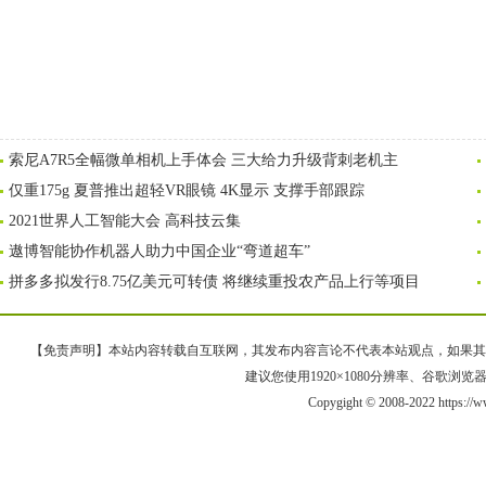
索尼A7R5全幅微单相机上手体会 三大给力升级背刺老机主
仅重175g 夏普推出超轻VR眼镜 4K显示 支撑手部跟踪
2021世界人工智能大会 高科技云集
遨博智能协作机器人助力中国企业“弯道超车”
拼多多拟发行8.75亿美元可转债 将继续重投农产品上行等项目
【免责声明】本站内容转载自互联网，其发布内容言论不代表本站观点，如果其链接、
建议您使用1920×1080分辨率、谷歌浏览器Goo
Copygight © 2008-2022 https://