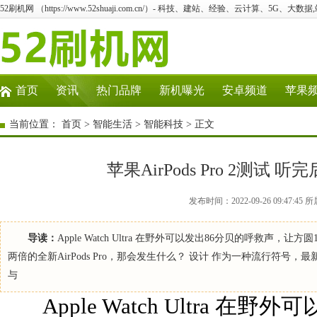
52刷机网 （https://www.52shuaji.com.cn/）- 科技、建站、经验、云计算、5G、大数据
首页
资讯
热门品牌
新机曝光
安卓频道
苹果
当前位置：
首页
>
智能生活
>
智能科技
> 正文
苹果AirPods Pro 2测
发布时间：2022-09-26 09:47
导读：
Apple Watch Ultra 在野外可以发出86分贝的呼救
两倍的全新AirPods Pro，那会发生什么？ 设计 作为一种流行符号，最
与
Apple Watch Ultra 在