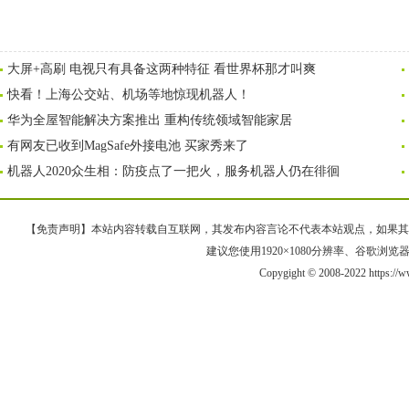
大屏+高刷 电视只有具备这两种特征 看世界杯那才叫爽
快看！上海公交站、机场等地惊现机器人！
华为全屋智能解决方案推出 重构传统领域智能家居
有网友已收到MagSafe外接电池 买家秀来了
机器人2020众生相：防疫点了一把火，服务机器人仍在徘徊
【免责声明】本站内容转载自互联网，其发布内容言论不代表本站观点，如果其链接、
建议您使用1920×1080分辨率、谷歌浏览器Goo
Copygight © 2008-2022 https://