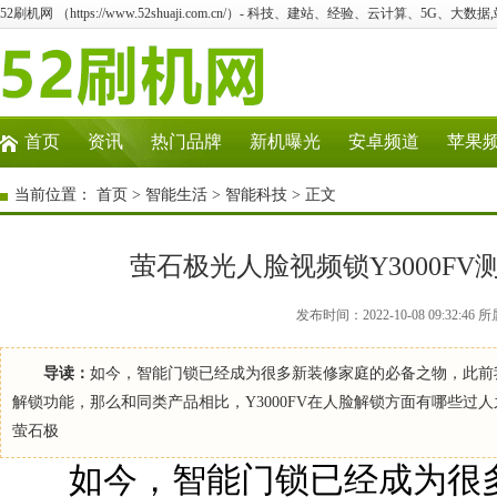
52刷机网 （https://www.52shuaji.com.cn/）- 科技、建站、经验、云计算、5G、大数据
首页
资讯
热门品牌
新机曝光
安卓频道
苹果
当前位置：
首页
>
智能生活
>
智能科技
> 正文
萤石极光人脸视频锁Y3000F
发布时间：2022-10-08 09:32
导读：
如今，智能门锁已经成为很多新装修家庭的必备之物，此前
解锁功能，那么和同类产品相比，Y3000FV在人脸解锁方面有哪些过
萤石极
如今，智能门锁已经成为很多