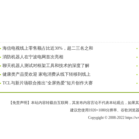
海信电视线上零售额占比近30%，超二三名之和
消防机器人在宁波电网首次亮相
聊天机器人测试对框架工具和技术的深度了解
健康类产品受欢迎 家电消费从线下转移到线上
TCL与新片场联合推出“全屏热爱”短片创作大赛
【免责声明】本站内容转载自互联网，其发布内容言论不代表本站观点，如果其链接、
建议您使用1920×1080分辨率、谷歌浏览器Goo
Copygight © 2008-2022 https://