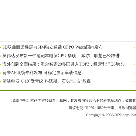
3D双曲面柔性屏+eSIM独立通话 OPPO Watch国内发布
英伟达发布新一代笔记本电脑GPU 华硕 、戴尔、联想已经跟进
海外创牌全面结果：海尔智家20多国进入TOP3，经营利润Q3增长
蔚来AR眼镜专利发布 可稳定显示车载信息
清洁电器“6.18”受青睐 科沃斯、石头“夹击”戴森
【免责声明】本站内容转载自互联网，其发布内容言论不代表本站观点，如果其链接、
建议您使用1920×1080分辨率、谷歌浏览器Goo
Copygight © 2008-2022 https://