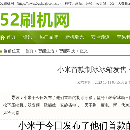
52刷机网 （https://www.52shuaji.com.cn/）- 科技、建站、经验、云计算、5G、大数据
首页
资讯
热门品牌
新机曝光
安卓频道
苹果
当前位置：
首页
>
智能生活
>
智能科技
> 正文
小米首款制冰冰箱发售 
发布时间：2023-10-11 08:55
导读：
小米于今日发布了他们首款的制冰冰箱，型号为米家冰箱三门30
松下压缩机，双变频一级能效，安静省电，一天不到一度电。新一代30
风冷无霜
小米于今日发布了他们首款的