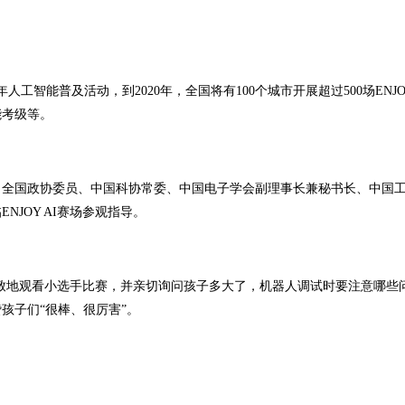
年人工智能普及活动，到2020年，全国将有100个城市开展超过500场ENJOY
能考级等。
，全国政协委员、中国科协常委、中国电子学会副理事长兼秘书长、中国
JOY AI赛场参观指导。
有兴致地观看小选手比赛，并亲切询问孩子多大了，机器人调试时要注意哪些
孩子们“很棒、很厉害”。