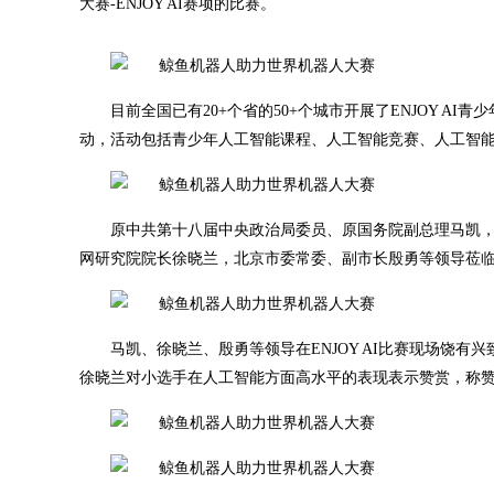
大赛-ENJOY AI赛项的比赛。
目前全国已有20+个省的50+个城市开展了ENJOY AI青少
动，活动包括青少年人工智能课程、人工智能竞赛、人工智
原中共第十八届中央政治局委员、原国务院副总理马凯
网研究院院长徐晓兰，北京市委常委、副市长殷勇等领导莅临EN
马凯、徐晓兰、殷勇等领导在ENJOY AI比赛现场饶
徐晓兰对小选手在人工智能方面高水平的表现表示赞赏，称赞