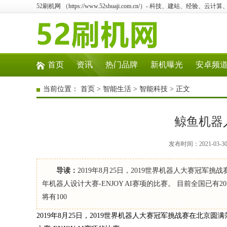
52刷机网 （https://www.52shuaji.com.cn/）- 科技、建站、经验、云
首页
资讯
热门品牌
新机曝光
安卓频
当前位置：
首页
>
智能生活
>
智能科技
> 正文
鲸鱼机器
发布时间：2021-03-
导读：
2019年8月25日，2019世界机器人大赛冠军
年机器人设计大赛-ENJOY AI赛项的比赛。 目前全国已有2
将有100
2019年8月25日，2019世界机器人大赛冠军挑战赛在北京