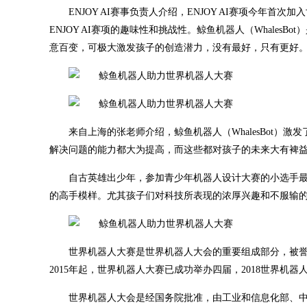
ENJOY AI赛事负责人介绍，ENJOY AI赛项今
ENJOY AI赛项的趣味性和挑战性。鲸鱼机器人（WhalesBo
意百变，可极大激发孩子的创造潜力，没有最好，只有更好
来自上海的张老师介绍，鲸鱼机器人（WhalesBot
解决问题的能力都大为提高，而这些都对孩子的未来大有裨
自古英雄出少年，参加青少年机器人设计大赛的小选手
的高手模样。尤其孩子们对科技所表现的浓厚兴趣和不服输
世界机器人大赛是世界机器人大会的重要组成部分，被誉
2015年起，世界机器人大赛已成功举办四届，2018世界机
世界机器人大会是经国务院批准，由工业和信息化部、