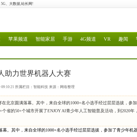
计算、5G、大数据,站长网!
道
苹果频道
智能家居
手游
4G频道
VR
趣闻
人助力世界机器人大赛
30 09:10:21 所属栏目：智能科技 来源：网络整理
挑战赛在北京圆满落幕。其中，来自全球的1000+名小选手经过层层选拔，参
0+个省的50+个城市开展了ENJOY AI青少年人工智能普及活动，到2020年
圆满落幕。其中，来自全球的1000+名小选手经过层层选拔，参加了青少年机