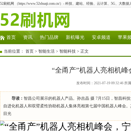
52刷机网 （https://www.52shuaji.com.cn/）- 科技、建站、经验、云计算、5G、大数据
首页
资讯
热门品牌
新机曝光
安卓频道
苹果
当前位置：
首页
>
智能生活
>
智能科技
> 正文
“全甬产”机器人亮相机
发布时间：2021-07-19 09:32
导读：
智昌公司展示的机器人产品。孙吉晶 摄 7月15日，智昌
自进化机器人和双臂柔性协助机器人集体亮相第七届中国机器人峰会。
目光