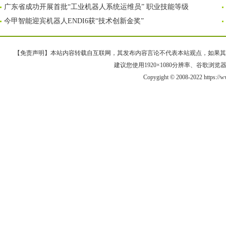
广东省成功开展首批“工业机器人系统运维员” 职业技能等级
今甲智能迎宾机器人ENDI6获“技术创新金奖”
【免责声明】本站内容转载自互联网，其发布内容言论不代表本站观点，如果其链接、
建议您使用1920×1080分辨率、谷歌浏览器Goo
Copygight © 2008-2022 https://